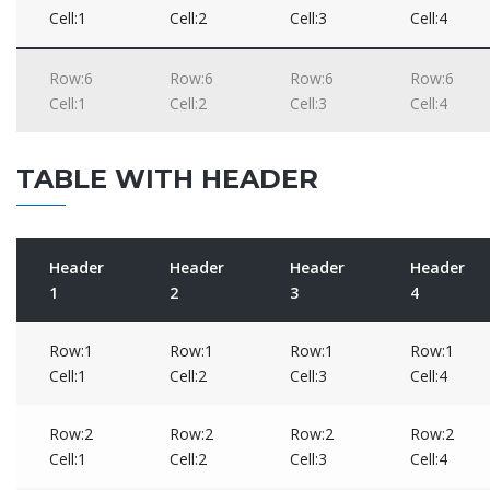
Cell:1
Cell:2
Cell:3
Cell:4
Row:6
Row:6
Row:6
Row:6
Cell:1
Cell:2
Cell:3
Cell:4
TABLE WITH HEADER
Header
Header
Header
Header
1
2
3
4
Row:1
Row:1
Row:1
Row:1
Cell:1
Cell:2
Cell:3
Cell:4
Row:2
Row:2
Row:2
Row:2
Cell:1
Cell:2
Cell:3
Cell:4