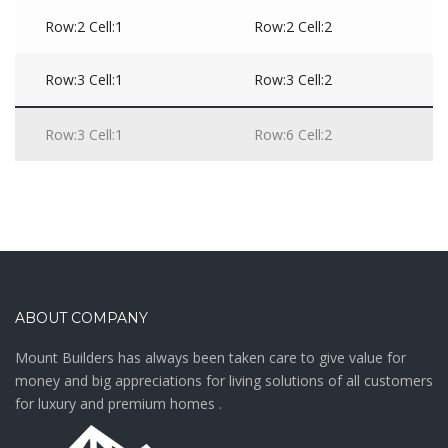
Row:2 Cell:1
Row:2 Cell:2
Row:3 Cell:1
Row:3 Cell:2
Row:3 Cell:1
Row:6 Cell:2
ABOUT COMPANY
Mount Builders has always been taken care to give value for
money and big appreciations for living solutions of all customers
for luxury and premium homes .