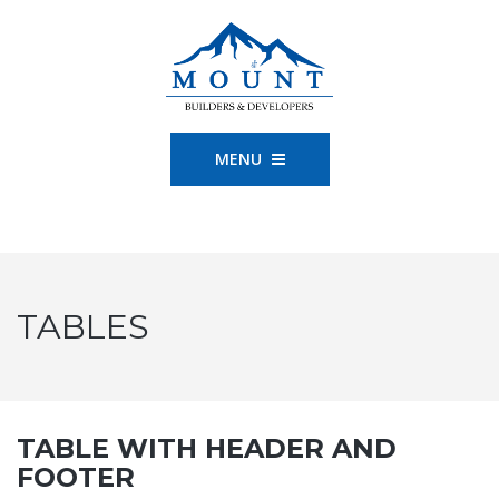
MENU
TABLES
TABLE WITH HEADER AND
FOOTER